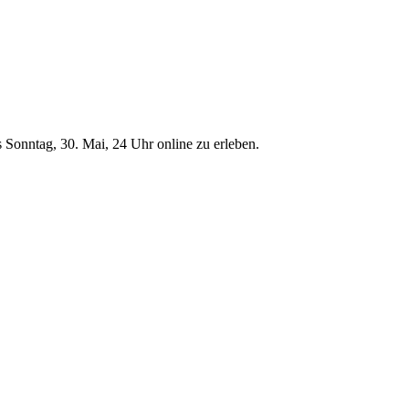
 Sonntag, 30. Mai, 24 Uhr online zu erleben.
t
T