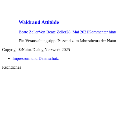
Waldrand Attitüde
Beate Zeller
Von
Beate Zeller
28. Mai 2021
Kommentar hinte
Ein Veranstaltungstipp: Passend zum Jahresthema der Natur
Copyright©Natur-Dialog Netzwerk 2025
Impressum und Datenschutz
Rechtliches