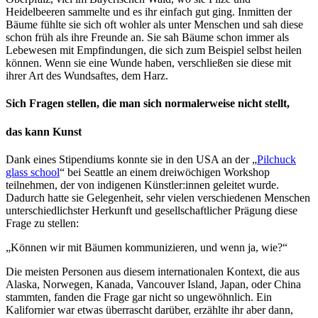
Heidelbeeren sammelte und es ihr einfach gut ging. Inmitten der
Bäume fühlte sie sich oft wohler als unter Menschen und sah diese
schon früh als ihre Freunde an. Sie sah Bäume schon immer als
Lebewesen mit Empfindungen, die sich zum Beispiel selbst heilen
können. Wenn sie eine Wunde haben, verschließen sie diese mit
ihrer Art des Wundsaftes, dem Harz.
Sich Fragen stellen, die man sich normalerweise nicht stellt,
das kann Kunst
Dank eines Stipendiums konnte sie in den USA an der „
Pilchuck
glass school
“ bei Seattle an einem dreiwöchigen Workshop
teilnehmen, der von indigenen Künstler:innen geleitet wurde.
Dadurch hatte sie Gelegenheit, sehr vielen verschiedenen Menschen
unterschiedlichster Herkunft und gesellschaftlicher Prägung diese
Frage zu stellen:
„Können wir mit Bäumen kommunizieren, und wenn ja, wie?“
Die meisten Personen aus diesem internationalen Kontext, die aus
Alaska, Norwegen, Kanada, Vancouver Island, Japan, oder China
stammten, fanden die Frage gar nicht so ungewöhnlich. Ein
Kalifornier war etwas überrascht darüber, erzählte ihr aber dann,