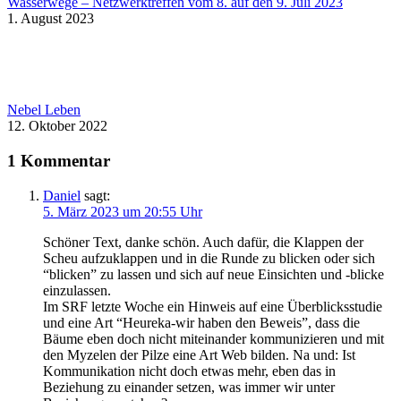
Wasserwege – Netzwerktreffen vom 8. auf den 9. Juli 2023
1. August 2023
Nebel Leben
12. Oktober 2022
1 Kommentar
Daniel
sagt:
5. März 2023 um 20:55 Uhr
Schöner Text, danke schön. Auch dafür, die Klappen der
Scheu aufzuklappen und in die Runde zu blicken oder sich
“blicken” zu lassen und sich auf neue Einsichten und -blicke
einzulassen.
Im SRF letzte Woche ein Hinweis auf eine Überblicksstudie
und eine Art “Heureka-wir haben den Beweis”, dass die
Bäume eben doch nicht miteinander kommunizieren und mit
den Myzelen der Pilze eine Art Web bilden. Na und: Ist
Kommunikation nicht doch etwas mehr, eben das in
Beziehung zu einander setzen, was immer wir unter