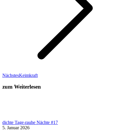
Nächster
Nächstes
Keimkraft
Beitrag:
zum Weiterlesen
dichte Tage-rauhe Nächte #17
5. Januar 2026