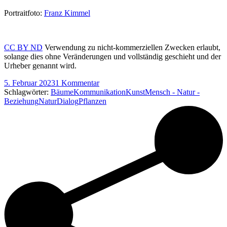
Portraitfoto:
Franz Kimmel
CC BY ND
Verwendung zu nicht-kommerziellen Zwecken erlaubt,
solange dies ohne Veränderungen und vollständig geschieht und der
Urheber genannt wird.
5. Februar 2023
1 Kommentar
Schlagwörter:
Bäume
Kommunikation
Kunst
Mensch - Natur -
Beziehung
NaturDialog
Pflanzen