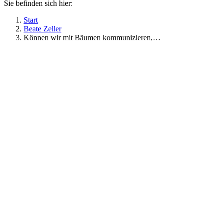
Sie befinden sich hier:
Start
Beate Zeller
Können wir mit Bäumen kommunizieren,…