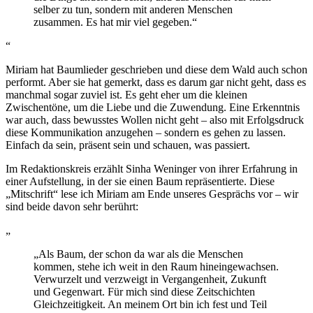
selber zu tun, sondern mit anderen Menschen
zusammen. Es hat mir viel gegeben.“
Miriam hat Baumlieder geschrieben und diese dem Wald auch schon
performt. Aber sie hat gemerkt, dass es darum gar nicht geht, dass es
manchmal sogar zuviel ist. Es geht eher um die kleinen
Zwischentöne, um die Liebe und die Zuwendung. Eine Erkenntnis
war auch, dass bewusstes Wollen nicht geht – also mit Erfolgsdruck
diese Kommunikation anzugehen – sondern es gehen zu lassen.
Einfach da sein, präsent sein und schauen, was passiert.
Im Redaktionskreis erzählt Sinha Weninger von ihrer Erfahrung in
einer Aufstellung, in der sie einen Baum repräsentierte. Diese
„Mitschrift“ lese ich Miriam am Ende unseres Gesprächs vor – wir
sind beide davon sehr berührt:
„Als Baum, der schon da war als die Menschen
kommen, stehe ich weit in den Raum hineingewachsen.
Verwurzelt und verzweigt in Vergangenheit, Zukunft
und Gegenwart. Für mich sind diese Zeitschichten
Gleichzeitigkeit. An meinem Ort bin ich fest und Teil