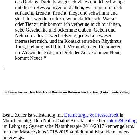
des Bodens. Darin bewegt sich vieles und ich schwinge
mit diesen Bewegungen und allem, was rund um mich
auftaucht, kreucht, fleucht, fliegt und schwimmt und
steht. Ich wende mich zu, wenn da Mensch, Wasser
oder Tier zu mir kommt, ich verbeuge mich mit ihnen,
gebe Geschenke und bekomme Gaben. Geben und
Nehmen, alles ist wechselseitig, jedes Lebewesen
interessiert mich, und im Kontakt entstehen Rhythmus,
Tanz, Heilung und Ritual. Verbunden den Ressourcen,
im Wissen der Erde, im Dreh der Zeit, kommen Neue,
kommt Neues.“
Ein bewachsener Durchblick auf Bäume im Botanischen Garten. (Foto: Beate Zeller)
Beate Zeller ist selbständig mit
Dramaturgie & Pressearbeit
in
München tätig. Den Natur-Dialog Ansatz hat sie bei
nature&healing
im Lehrgang Systemische Naturtherapie 2016/2017 kennengelernt,
mit dem Masterzyklus 2018/2019 vertieft, und ist seitdem anders
unterwegs.