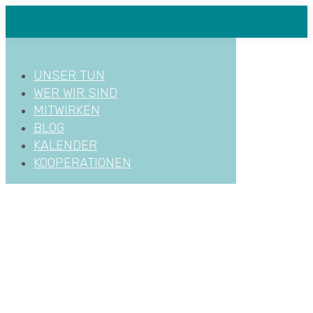
Zum
Inhalt
springen
UNSER TUN
WER WIR SIND
MITWIRKEN
BLOG
KALENDER
KOOPERATIONEN
BUCHVERNISSAG