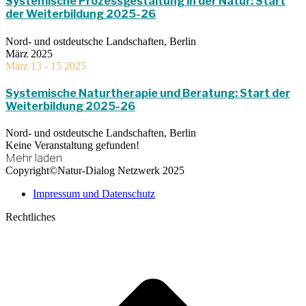
Systemische Prozessgestaltung in der Natur: Start
der Weiterbildung 2025-26
Nord- und ostdeutsche Landschaften, Berlin
März 2025
März 13 - 15 2025
Systemische Naturtherapie und Beratung: Start der
Weiterbildung 2025-26
Nord- und ostdeutsche Landschaften, Berlin
Keine Veranstaltung gefunden!
Mehr laden
Copyright©Natur-Dialog Netzwerk 2025
Impressum und Datenschutz
Rechtliches
t
T