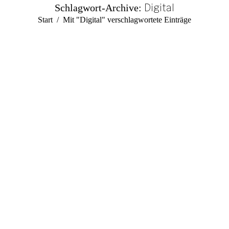
Digital
Schlagwort-Archive:
Sie befinden sich hier:
Start
Mit "Digital" verschlagwortete Einträge