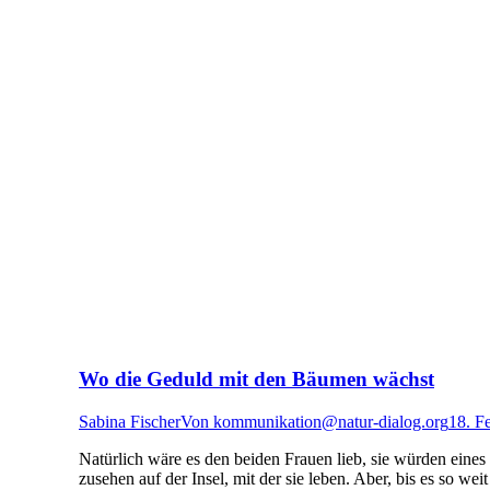
Wo die Geduld mit den Bäumen wächst
Sabina Fischer
Von
kommunikation@natur-dialog.org
18. F
Natürlich wäre es den beiden Frauen lieb, sie würden ein
zusehen auf der Insel, mit der sie leben. Aber, bis es so w