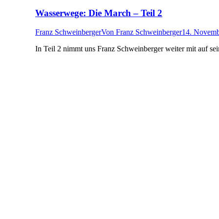
Wasserwege: Die March – Teil 2
Franz Schweinberger
Von
Franz Schweinberger
14. Novemb
In Teil 2 nimmt uns Franz Schweinberger weiter mit auf sein