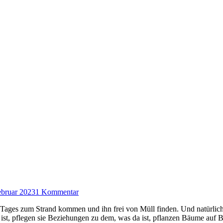
ebruar 2023
1 Kommentar
es Tages zum Strand kommen und ihn frei von Müll finden. Und natürli
eit ist, pflegen sie Beziehungen zu dem, was da ist, pflanzen Bäume au