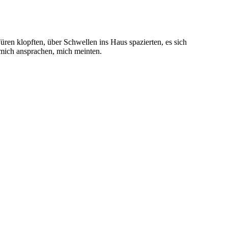
en klopften, über Schwellen ins Haus spazierten, es sich
 mich ansprachen, mich meinten.