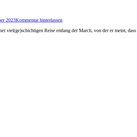
er 2023
Kommentar hinterlassen
er viel(ge)schichtigen Reise entlang der March, von der er meint, dass 