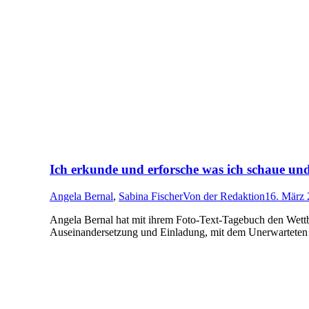
Ich erkunde und erforsche was ich schaue un
Angela Bernal
,
Sabina Fischer
Von
der Redaktion
16. März
Angela Bernal hat mit ihrem Foto-Text-Tagebuch den Wettb
Auseinandersetzung und Einladung, mit dem Unerwartete