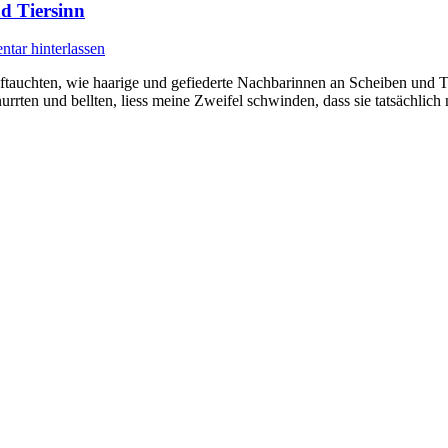
d Tiersinn
tar hinterlassen
auchten, wie haarige und gefiederte Nachbarinnen an Scheiben und Tür
rten und bellten, liess meine Zweifel schwinden, dass sie tatsächlich