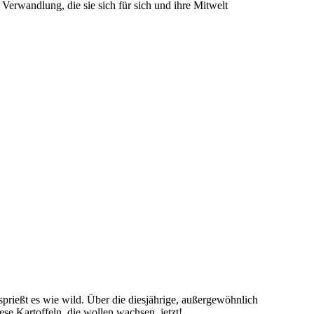
Verwandlung, die sie sich für sich und ihre Mitwelt
prießt es wie wild. Über die diesjährige, außergewöhnlich
ese Kartoffeln, die wollen wachsen, jetzt!