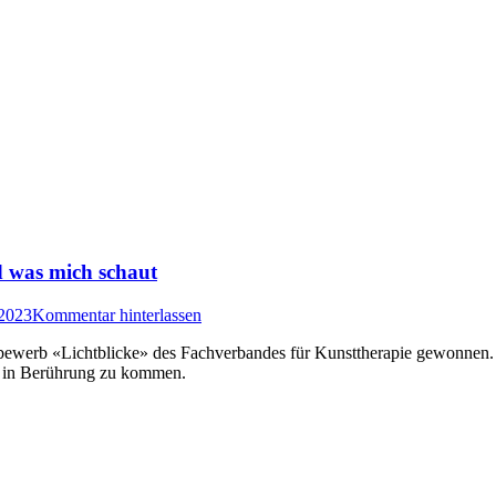
d was mich schaut
 2023
Kommentar hinterlassen
ewerb «Lichtblicke» des Fachverbandes für Kunsttherapie gewonnen. Ei
n in Berührung zu kommen.