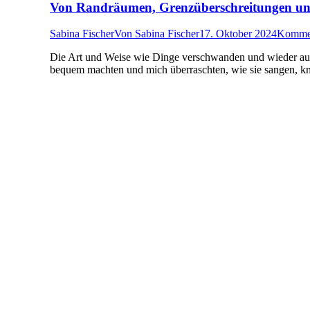
Von Randräumen, Grenzüberschreitungen un
Sabina Fischer
Von
Sabina Fischer
17. Oktober 2024
Kommen
Die Art und Weise wie Dinge verschwanden und wieder auft
bequem machten und mich überraschten, wie sie sangen, knur