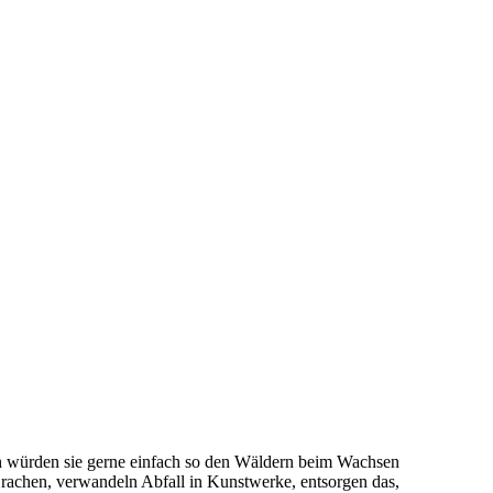
ch würden sie gerne einfach so den Wäldern beim Wachsen
f Brachen, verwandeln Abfall in Kunstwerke, entsorgen das,