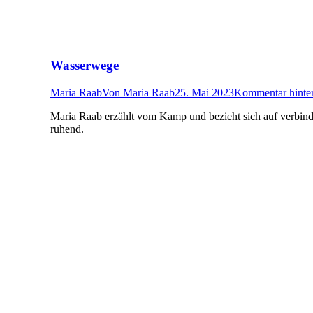
Wasserwege
Maria Raab
Von
Maria Raab
25. Mai 2023
Kommentar hinter
Maria Raab erzählt vom Kamp und bezieht sich auf verbinde
ruhend.