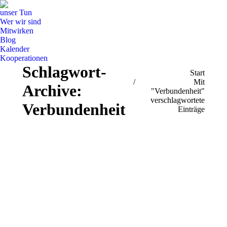
unser Tun
Wer wir sind
Mitwirken
Blog
Kalender
Kooperationen
Schlagwort-
Sie befinden sich hier:
Start
Mit
Archive:
"Verbundenheit"
verschlagwortete
Verbundenheit
Einträge