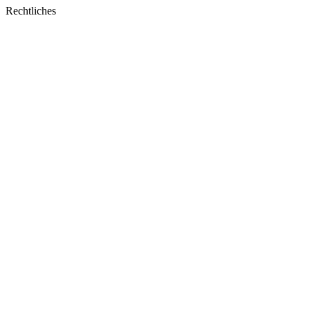
window
Rechtliches