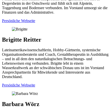
Degersheim in der Ostschweiz und fühlt sich mit Alpstein,
Toggenburg und Bodensee verbunden. Im Vorstand umsorgt sie die
Finanzen und das Administrative.
Persönliche Webseite
Email
an
Brigitte Reitter
Alessandra
Lateinamerikawissenschaftlerin, Hobby-Gärtnerin, systemische
Organisationsberaterin und Coach, Gestalttherapeutin in Ausbildung
– und in all dem den naturdialogischen Betrachtungs- und
Lebensweisen eng verbunden. Brigitte lebt in einem
Wasserkraftwerk an der schwäbischen Donau uns ist im Vorstand
Ansprechpartnerin für Mitwirkende und Interessierte aus
Deutschland.
Persönliche Webseite
Email
an
Barbara Wörz
Brigitte