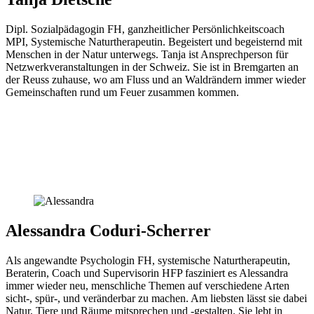
Christian
Dipl. Sozialpädagogin FH, ganzheitlicher Persönlichkeitscoach
MPI, Systemische Naturtherapeutin. Begeistert und begeisternd mit
Menschen in der Natur unterwegs. Tanja ist Ansprechperson für
Netzwerkveranstaltungen in der Schweiz. Sie ist in Bremgarten an
der Reuss zuhause, wo am Fluss und an Waldrändern immer wieder
Gemeinschaften rund um Feuer zusammen kommen.
T
Email
an
Alessandra Coduri-Scherrer
Tanja
Als angewandte Psychologin FH, systemische Naturtherapeutin,
Beraterin, Coach und Supervisorin HFP fasziniert es Alessandra
immer wieder neu, menschliche Themen auf verschiedene Arten
sicht-, spür-, und veränderbar zu machen. Am liebsten lässt sie dabei
Natur, Tiere und Räume mitsprechen und -gestalten. Sie lebt in