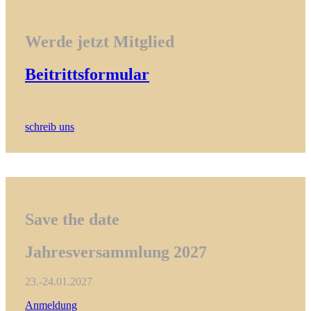
Werde jetzt Mitglied
Beitrittsformular
schreib uns
Save the date
Jahresversammlung 2027
23.-24.01.2027
Anmeldung