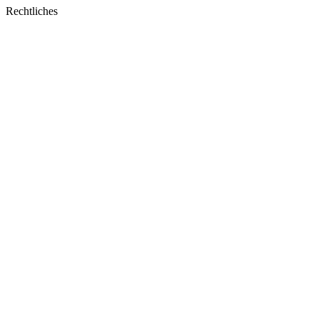
window
Rechtliches