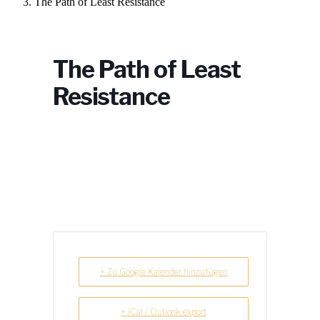
The Path of Least Resistance
The Path of Least
Resistance
+ Zu Google Kalender hinzufügen
+ iCal / Outlook export