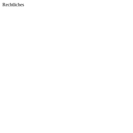
window
Rechtliches