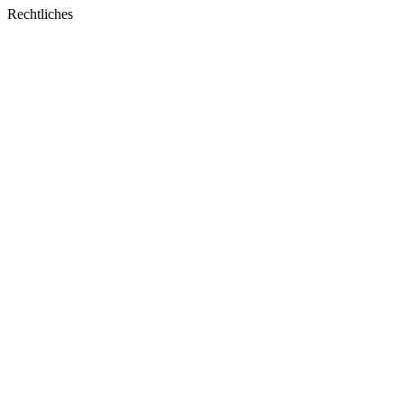
window
Rechtliches