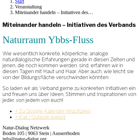
Start
Veranstaltung
Miteinander handeln – Initiativen des…
Miteinander handeln – Initiativen des Verbands
Naturraum Ybbs-Fluss
Wie wesentlich konkrete, körperliche, analoge
naturdialogische Erfahrungen gerade in diesen Zeiten und
jenen, die noch kommen werden, sind, erfahren wir in
diesen Tagen mit Haut und Haar. Aber auch, wie leicht sie
von der Bildungsfläche verschwinden könnten.
So laden wir als Verband gerne zu konkreten Initiativen ein
und freuen uns über Ideen, Stimmen und Inspirationen von
jeder, von jedem von euch!
+ Zu Google Kalender hinzufügen
+ iCal / Outlook export
Natur-Dialog Netzwerk
Boden 105 | 9063 Stein | Ausserrhoden
info@natur-dialog.org