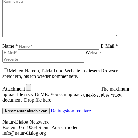
Name *
E-Mail *
Website
Meinen Namen, E-Mail und Website in diesem Browser
speichern, bis ich wieder kommentiere.
Attachment
The maximum
upload file size: 16 MB.
You can upload:
image
,
audio
,
video
,
document
.
Drop file here
Beitragskommentare
Natur-Dialog Netzwerk
Boden 105 | 9063 Stein | Ausserrhoden
info@natur-dialog.org