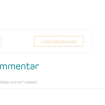
+ iCal / Outlook export
Kommentar
tfelder sind mit
*
markiert.