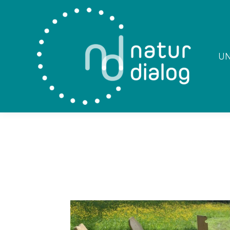
UN
DIALOG ZWISCHEN NATURRAUM UND