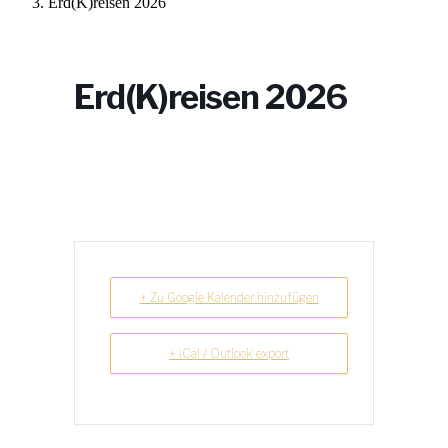
Erd(K)reisen 2026
Erd(K)reisen 2026
+ Zu Google Kalender hinzufügen
+ iCal / Outlook export