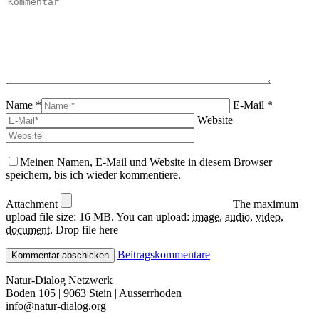
Name *
E-Mail *
Website
Meinen Namen, E-Mail und Website in diesem Browser
speichern, bis ich wieder kommentiere.
Attachment
The maximum
upload file size: 16 MB.
You can upload:
image
,
audio
,
video
,
document
.
Drop file here
Beitragskommentare
Natur-Dialog Netzwerk
Boden 105 | 9063 Stein | Ausserrhoden
info@natur-dialog.org