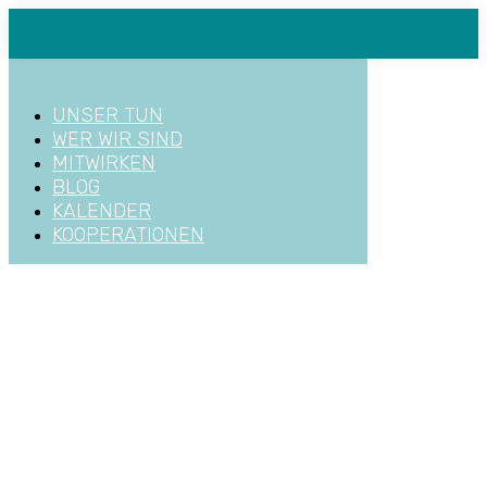
Zum
Inhalt
springen
UNSER TUN
WER WIR SIND
MITWIRKEN
BLOG
KALENDER
KOOPERATIONEN