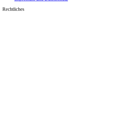
window
Rechtliches