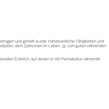
getragen und geteilt wurde: Handwerkliche Fähigkeiten und
eisläufen, dem Zyklischen im Leben…ja, vom guten nährenden
rzellen Erdreich, auf denen er mit Permakultur nährende