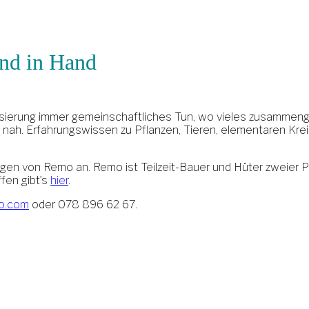
nd in Hand
hnisierung immer gemeinschaftliches Tun, wo vieles zusammen
d nah. Erfahrungswissen zu Pflanzen, Tieren, elementaren Kr
gen von Remo an. Remo ist Teilzeit-Bauer und Hüter zweier Pa
fen gibt’s
hier
.
o.com
oder 078 896 62 67.