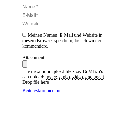
Name *
E-Mail *
Website
Meinen Namen, E-Mail und Website in
diesem Browser speichern, bis ich wieder
kommentiere.
Attachment
The maximum upload file size: 16 MB.
You
can upload:
image
,
audio
,
video
,
document
.
Drop file here
Beitragskommentare