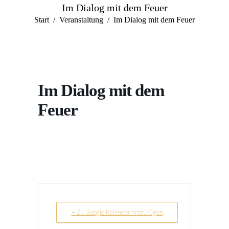
Im Dialog mit dem Feuer
Sie befinden sich hier:
Start
Veranstaltung
Im Dialog mit dem Feuer
Im Dialog mit dem
Feuer
+ Zu Google Kalender hinzufügen