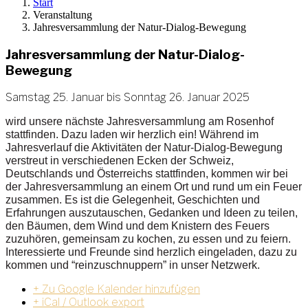
Start
Veranstaltung
Jahresversammlung der Natur-Dialog-Bewegung
Jahresversammlung der Natur-Dialog-
Bewegung
Samstag 25. Januar bis Sonntag 26. Januar 2025
wird unsere nächste Jahresversammlung am Rosenhof
stattfinden. Dazu laden wir herzlich ein! Während im
Jahresverlauf die Aktivitäten der Natur-Dialog-Bewegung
verstreut in verschiedenen Ecken der Schweiz,
Deutschlands und Österreichs stattfinden, kommen wir bei
der Jahresversammlung an einem Ort und rund um ein Feuer
zusammen. Es ist die Gelegenheit, Geschichten und
Erfahrungen auszutauschen, Gedanken und Ideen zu teilen,
den Bäumen, dem Wind und dem Knistern des Feuers
zuzuhören, gemeinsam zu kochen, zu essen und zu feiern.
Interessierte und Freunde sind herzlich eingeladen, dazu zu
kommen und “reinzuschnuppern” in unser Netzwerk.
+ Zu Google Kalender hinzufügen
+ iCal / Outlook export