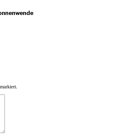
sonnenwende
markiert.