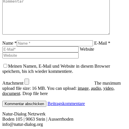
Name *
E-Mail *
Website
Meinen Namen, E-Mail und Website in diesem Browser
speichern, bis ich wieder kommentiere.
Attachment
The maximum
upload file size: 16 MB.
You can upload:
image
,
audio
,
video
,
document
.
Drop file here
Beitragskommentare
Natur-Dialog Netzwerk
Boden 105 | 9063 Stein | Ausserrhoden
info@natur-dialog.org