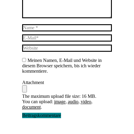
Name *
E-Mail *
Website
Meinen Namen, E-Mail und Website in
diesem Browser speichern, bis ich wieder
kommentiere.
Attachment
The maximum upload file size: 16 MB.
You can upload:
image
,
audio
,
video
,
document
.
Beitragskommentare