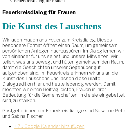
Feuerkreisdialog für Frauen
Feuerkreisdialog für Frauen
Die Kunst des Lauschens
Wir laden Frauen ans Feuer zum Kreisdialog. Dieses
besondere Format öffnet einen Raum, um gemeinsam
persönlichen Anliegen nachzuspüren. Im Dialog lernen wir
von einander für uns selbst und unsere Mitwelten. Wir
teilen, was uns bewegt und hüten gemeinsam den Raum,
damit die Geschichten unserer Gegenüber gut
aufgehoben sind. Im Feuerkreis erinnern wir uns an die
Kunst des Lauschens und lassen diese uralte
Dialogtradition hier und heute lebendig werden. Damit
möchten wir einen Beitrag leisten, Frauen in ihrer
Bedeutung für die Gemeinschaften, in die sie eingebettet
sind, zu stärken.
Gastgeberinnen der Feuerkreisdialoge sind Susanne Peter
und Sabina Fischer.
+ Zu Google Kalender hinzufügen