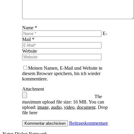
Name *
E-
Mail *
Website
Meinen Namen, E-Mail und Website in
diesem Browser speichern, bis ich wieder
kommentiere.
Attachment
The
maximum upload file size: 16 MB.
You can
upload:
image
,
audio
,
video
,
document
.
Drop
file here
Beitragskommentare
Natur-Dialog Netzwerk