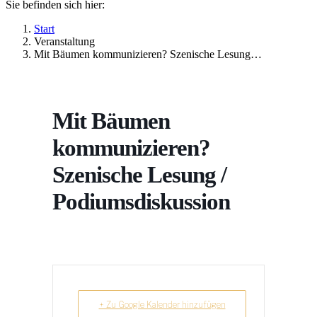
Sie befinden sich hier:
Start
Veranstaltung
Mit Bäumen kommunizieren? Szenische Lesung…
Mit Bäumen
kommunizieren?
Szenische Lesung /
Podiumsdiskussion
+ Zu Google Kalender hinzufügen