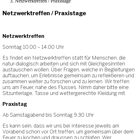
Netzwerktreffen / Praxistage
Netzwerktreffen / Praxistage
Netzwerktreffen
Sonntag 10.00 – 14.00 Uhr
Es findet ein Netzwerktreffen statt für Menschen, die
natur-dialogisch arbeiten und sich mit Gleichgesinnten
austauschen wollen. Über Fragen, welche in Begleitungen
auftauchen, um Erlebnisse gemeinsam zu reflektieren und
zusammen weiter zu forschen und zu lernen. Wir treffen
uns am Feuer, nahe des Flusses. Nimm daher bitte eine
Sitzunterlage, Tasse und wettergerechte Kleidung mit.
Praxistag
Ab Samstagabend bis Sonntag 9.30 Uhr
Es kann sein, dass wir uns bei Interesse jeweils am
Vorabend schon vor Ort treffen, um gemeinsam über dem
Feuer zu kochen und draussen zu schlafen. Wer