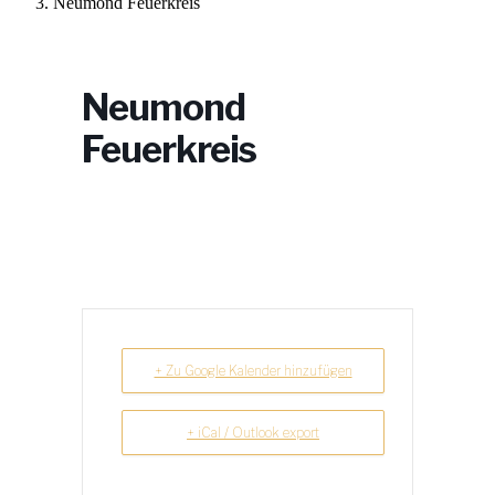
Neumond Feuerkreis
Neumond
Feuerkreis
+ Zu Google Kalender hinzufügen
+ iCal / Outlook export