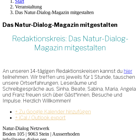
Start
Veranstaltung
Das Natur-Dialog-Magazin mitgestalten
Das Natur-Dialog-Magazin mitgestalten
Redaktionskreis: Das Natur-Dialog-
Magazin mitgestalten
An unseren 14-tägigen Redaktionskreisen kannst du
hier
teilnehmen. Wir treffen uns jeweils für 1 Stunde, tauschen
unsere Ortserfahrungen, Leseräume und
Schreibgespräche aus. Sinha, Beate, Sabina, Maria, Angela
und Franz freuen sich über Gäst*innen, Besuche und
Impulse. Herzlich Willkommen!
+ Zu Google Kalender hinzufügen
+ iCal / Outlook export
Natur-Dialog Netzwerk
Boden 105 | 9063 Stein | Ausserrhoden
info@natur-dialog.org