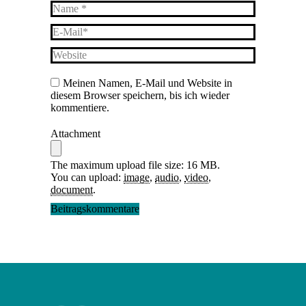
Name *
E-Mail *
Website
Meinen Namen, E-Mail und Website in
diesem Browser speichern, bis ich wieder
kommentiere.
Attachment
The maximum upload file size: 16 MB.
You can upload:
image
,
audio
,
video
,
document
.
Beitragskommentare