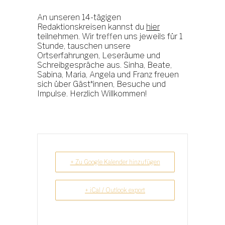
An unseren 14-tägigen
Redaktionskreisen kannst du
hier
teilnehmen. Wir treffen uns jeweils für 1
Stunde, tauschen unsere
Ortserfahrungen, Leseräume und
Schreibgespräche aus. Sinha, Beate,
Sabina, Maria, Angela und Franz freuen
sich über Gäst*innen, Besuche und
Impulse. Herzlich Willkommen!
+ Zu Google Kalender hinzufügen
+ iCal / Outlook export