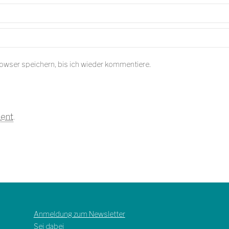
owser speichern, bis ich wieder kommentiere.
ent
.
Anmeldung zum Newsletter
Sei dabei