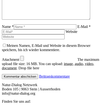
Name *
E-Mail *
Website
Meinen Namen, E-Mail und Website in diesem Browser
speichern, bis ich wieder kommentiere.
Attachment
The maximum
upload file size: 16 MB.
You can upload:
image
,
audio
,
video
,
document
.
Drop file here
Beitragskommentare
Natur-Dialog Netzwerk
Boden 105 | 9063 Stein | Ausserrhoden
info@natur-dialog.org
Finden Sie uns auf: