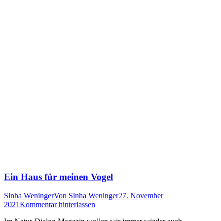
Ein Haus für meinen Vogel
Sinha Weninger
Von
Sinha Weninger
27. November
2021
Kommentar hinterlassen