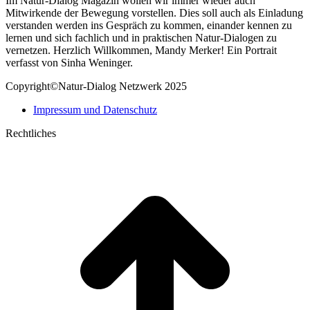
Im Natur-Dialog Magazin wollen wir immer wieder auch
Mitwirkende der Bewegung vorstellen. Dies soll auch als Einladung
verstanden werden ins Gespräch zu kommen, einander kennen zu
lernen und sich fachlich und in praktischen Natur-Dialogen zu
vernetzen. Herzlich Willkommen, Mandy Merker! Ein Portrait
verfasst von Sinha Weninger.
Copyright©Natur-Dialog Netzwerk 2025
Impressum und Datenschutz
Rechtliches
t
T