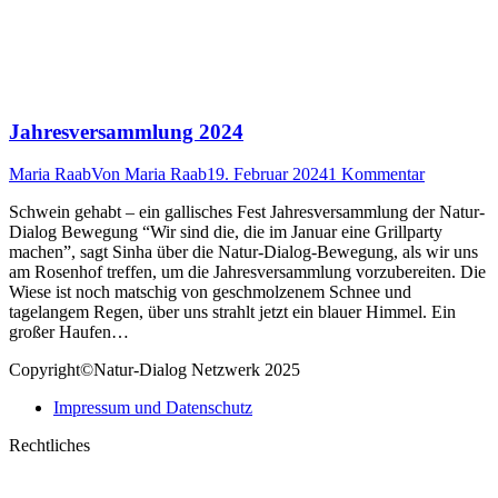
Jahresversammlung 2024
Maria Raab
Von
Maria Raab
19. Februar 2024
1 Kommentar
Schwein gehabt – ein gallisches Fest Jahresversammlung der Natur-
Dialog Bewegung “Wir sind die, die im Januar eine Grillparty
machen”, sagt Sinha über die Natur-Dialog-Bewegung, als wir uns
am Rosenhof treffen, um die Jahresversammlung vorzubereiten. Die
Wiese ist noch matschig von geschmolzenem Schnee und
tagelangem Regen, über uns strahlt jetzt ein blauer Himmel. Ein
großer Haufen…
Copyright©Natur-Dialog Netzwerk 2025
Impressum und Datenschutz
Rechtliches
t