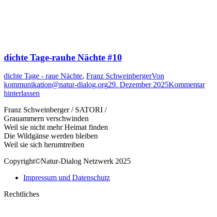
dichte Tage-rauhe Nächte #10
dichte Tage - raue Nächte
,
Franz Schweinberger
Von
kommunikation@natur-dialog.org
29. Dezember 2025
Kommentar
hinterlassen
Franz Schweinberger / SATORI /
Grauammern verschwinden
Weil sie nicht mehr Heimat finden
Die Wildgänse werden bleiben
Weil sie sich herumtreiben
Copyright©Natur-Dialog Netzwerk 2025
Impressum und Datenschutz
Rechtliches
t