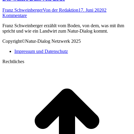
Franz Schweinberger
Von
der Redaktion
17. Juni 2020
2
Kommentare
Franz Schweinberger erzählt vom Boden, von dem, was mit ihm
spricht und wie ein Landwirt zum Natur-Dialog kommt.
Copyright©Natur-Dialog Netzwerk 2025
Impressum und Datenschutz
Rechtliches
t
T