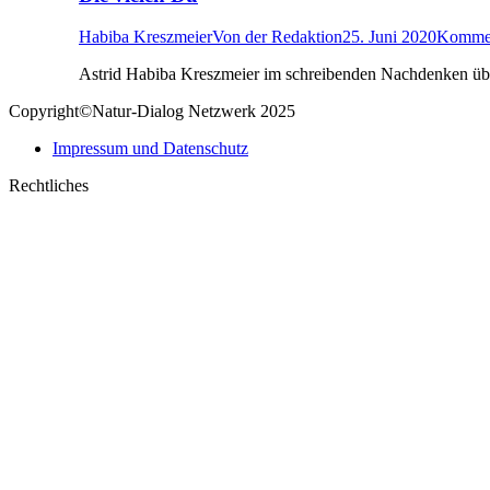
Habiba Kreszmeier
Von
der Redaktion
25. Juni 2020
Komment
Astrid Habiba Kreszmeier im schreibenden Nachdenken über 
Copyright©Natur-Dialog Netzwerk 2025
Impressum und Datenschutz
Rechtliches