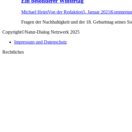
Ein besonderer Wintertag
Michael Heim
Von
der Redaktion
5. Januar 2021
Kommentar 
Fragen der Nachhaltigkeit und der 18. Geburtstag seines S
Copyright©Natur-Dialog Netzwerk 2025
Impressum und Datenschutz
Rechtliches