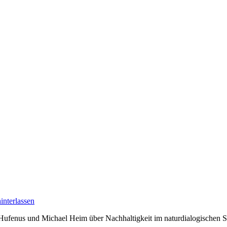
nterlassen
Hufenus und Michael Heim über Nachhaltigkeit im naturdialogischen S