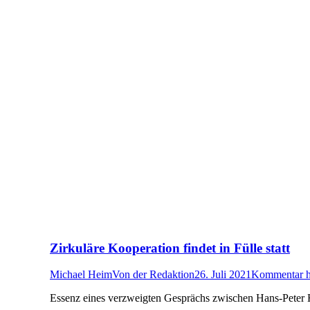
Zirkuläre Kooperation findet in Fülle statt
Michael Heim
Von
der Redaktion
26. Juli 2021
Kommentar hi
Essenz eines verzweigten Gesprächs zwischen Hans-Peter 