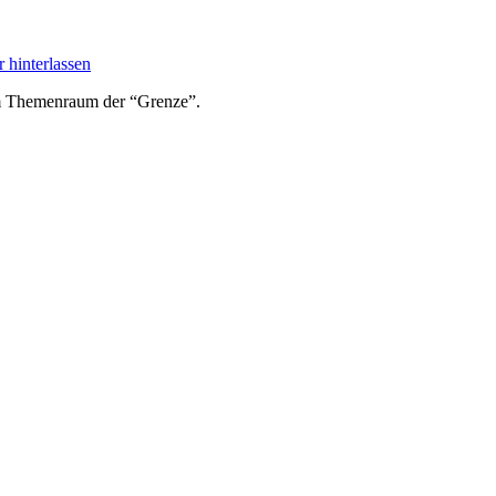
hinterlassen
 im Themenraum der “Grenze”.