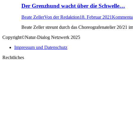
Der Grenzhund wacht über die Schwelle…
Beate Zeller
Von
der Redaktion
18. Februar 2021
Kommentar 
Beate Zeller streunt durch das Choreografenatelier 20/21
Copyright©Natur-Dialog Netzwerk 2025
Impressum und Datenschutz
Rechtliches