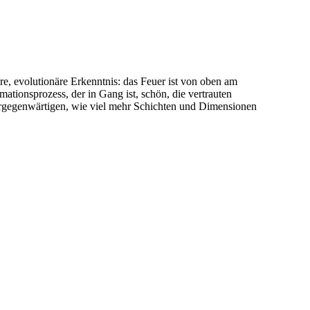
e, evolutionäre Erkenntnis: das Feuer ist von oben am
ationsprozess, der in Gang ist, schön, die vertrauten
rgegenwärtigen, wie viel mehr Schichten und Dimensionen