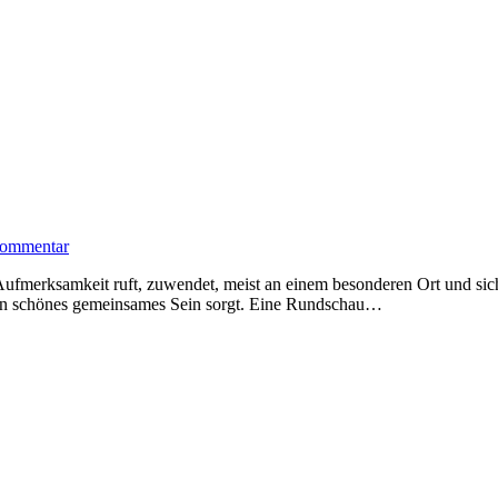
ommentar
fmerksamkeit ruft, zuwendet, meist an einem besonderen Ort und siche
 ein schönes gemeinsames Sein sorgt. Eine Rundschau…