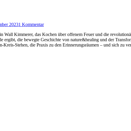
mber 2023
1 Kommentar
in Wall Kimmerer, das Kochen über offenem Feuer und die revolutionär
e ergibt, die bewegte Geschichte von nature&healing und der Transform
Kreis-Stehen, die Praxis zu den Erinnerungsräumen – und sich zu ve