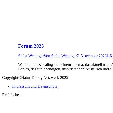
Forum 2023
Sinha Weninger
Von
Sinha Weninger
7. November 2023
1 K
Wenn nature&healing sich einem Thema, das aktuell nach Au
Forum, das für lebendigen, inspirierenden Austausch und
Copyright©Natur-Dialog Netzwerk 2025
Impressum und Datenschutz
Rechtliches