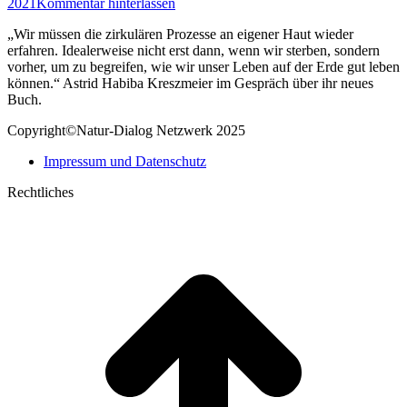
2021
Kommentar hinterlassen
„Wir müssen die zirkulären Prozesse an eigener Haut wieder
erfahren. Idealerweise nicht erst dann, wenn wir sterben, sondern
vorher, um zu begreifen, wie wir unser Leben auf der Erde gut leben
können.“ Astrid Habiba Kreszmeier im Gespräch über ihr neues
Buch.
Copyright©Natur-Dialog Netzwerk 2025
Impressum und Datenschutz
Rechtliches
t
T