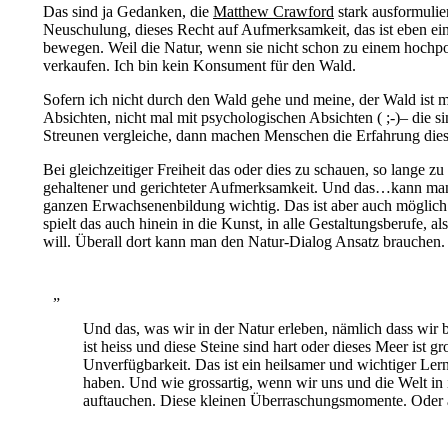
Das sind ja Gedanken, die
Matthew Crawford
stark ausformuli
Neuschulung, dieses Recht auf Aufmerksamkeit, das ist eben ei
bewegen. Weil die Natur, wenn sie nicht schon zu einem hochpot
verkaufen. Ich bin kein Konsument für den Wald.
Sofern ich nicht durch den Wald gehe und meine, der Wald ist 
Absichten, nicht mal mit psychologischen Absichten ( ;-)– die
Streunen vergleiche, dann machen Menschen die Erfahrung diese
Bei gleichzeitiger Freiheit das oder dies zu schauen, so lange 
gehaltener und gerichteter Aufmerksamkeit. Und das…kann man üb
ganzen Erwachsenenbildung wichtig. Das ist aber auch möglich 
spielt das auch hinein in die Kunst, in alle Gestaltungsberufe,
will. Überall dort kann man den Natur-Dialog Ansatz brauchen.
Und das, was wir in der Natur erleben, nämlich dass wir 
ist heiss und diese Steine sind hart oder dieses Meer ist
Unverfügbarkeit. Das ist ein heilsamer und wichtiger Le
haben. Und wie grossartig, wenn wir uns und die Welt in 
auftauchen. Diese kleinen Überraschungsmomente. Oder auc