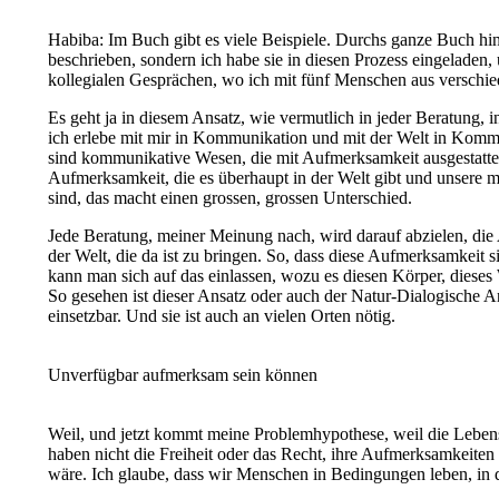
Habiba: Im Buch gibt es viele Beispiele. Durchs ganze Buch hin
beschrieben, sondern ich habe sie in diesen Prozess eingeladen
kollegialen Gesprächen, wo ich mit fünf Menschen aus verschie
Es geht ja in diesem Ansatz, wie vermutlich in jeder Beratung, 
ich erlebe mit mir in Kommunikation und mit der Welt in Komm
sind kommunikative Wesen, die mit Aufmerksamkeit ausgestattet s
Aufmerksamkeit, die es überhaupt in der Welt gibt und unsere m
sind, das macht einen grossen, grossen Unterschied.
Jede Beratung, meiner Meinung nach, wird darauf abzielen, die 
der Welt, die da ist zu bringen. So, dass diese Aufmerksamkeit s
kann man sich auf das einlassen, wozu es diesen Körper, dieses
So gesehen ist dieser Ansatz oder auch der Natur-Dialogische A
einsetzbar. Und sie ist auch an vielen Orten nötig.
Unverfügbar aufmerksam sein können
Weil, und jetzt kommt meine Problemhypothese, weil die Leben
haben nicht die Freiheit oder das Recht, ihre Aufmerksamkeiten
wäre. Ich glaube, dass wir Menschen in Bedingungen leben, in