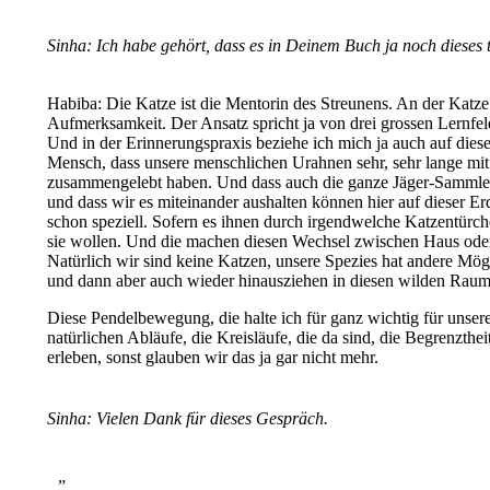
Sinha:
Ich habe gehört, dass es in Deinem Buch ja noch dieses ti
Habiba: Die Katze ist die Mentorin des Streunens. An der Katze
Aufmerksamkeit. Der Ansatz spricht ja von drei grossen Lernfeld
Und in der Erinnerungspraxis beziehe ich mich ja auch auf dies
Mensch, dass unsere menschlichen Urahnen sehr, sehr lange mit 
zusammengelebt haben. Und dass auch die ganze Jäger-Sammler-Z
und dass wir es miteinander aushalten können hier auf dieser Er
schon speziell. Sofern es ihnen durch irgendwelche Katzentürch
sie wollen. Und die machen diesen Wechsel zwischen Haus oder 
Natürlich wir sind keine Katzen, unsere Spezies hat andere Mo
und dann aber auch wieder hinausziehen in diesen wilden Raum, 
Diese Pendelbewegung, die halte ich für ganz wichtig für unser
natürlichen Abläufe, die Kreisläufe, die da sind, die Begrenzth
erleben, sonst glauben wir das ja gar nicht mehr.
Sinha:
Vielen Dank für dieses Gespräch.