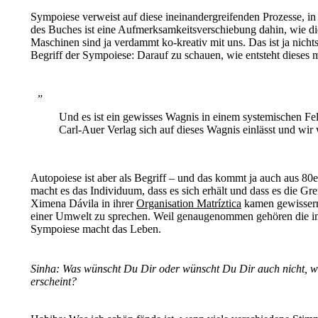
Sympoiese verweist auf diese ineinandergreifenden Prozesse, 
des Buches ist eine Aufmerksamkeitsverschiebung dahin, wie d
Maschinen sind ja verdammt ko-kreativ mit uns. Das ist ja nicht
Begriff der Sympoiese: Darauf zu schauen, wie entsteht dieses 
Und es ist ein gewisses Wagnis in einem systemischen Fel
Carl-Auer Verlag sich auf dieses Wagnis einlässt und wir 
Autopoiese ist aber als Begriff – und das kommt ja auch aus 80
macht es das Individuum, dass es sich erhält und dass es die Gr
Ximena Dávila in ihrer
Organisation Matríztica
kamen gewisserma
einer Umwelt zu sprechen. Weil genaugenommen gehören die im
Sympoiese macht das Leben.
Sinha:
Was wünscht Du Dir oder wünscht Du Dir auch nicht, we
erscheint?