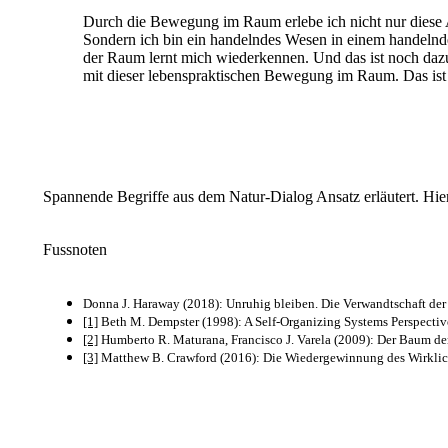
Durch die Bewegung im Raum erlebe ich nicht nur diese Au
Sondern ich bin ein handelndes Wesen in einem handel
der Raum lernt mich wiederkennen. Und das ist noch dazu
mit dieser lebenspraktischen Bewegung im Raum. Das ist
Spannende Begriffe aus dem Natur-Dialog Ansatz erläutert. Hie
Fussnoten
Donna J. Haraway (2018): Unruhig bleiben. Die Verwandtschaft de
[1]
Beth M. Dempster (1998): A Self-Organizing Systems Perspective
[2]
Humberto R. Maturana, Francisco J. Varela (2009): Der Baum de
[3]
Matthew B. Crawford (2016): Die Wiedergewinnung des Wirkliche