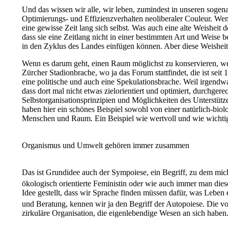
Und das wissen wir alle, wir leben, zumindest in unseren sogen
Optimierungs- und Effizienzverhalten neoliberaler Couleur. Wen
eine gewisse Zeit lang sich selbst. Was auch eine alte Weisheit 
dass sie eine Zeitlang nicht in einer bestimmten Art und Weise 
in den Zyklus des Landes einfügen können. Aber diese Weisheit 
Wenn es darum geht, einen Raum möglichst zu konservieren, weil
Zürcher Stadionbrache, wo ja das Forum stattfindet, die ist seit
eine politische und auch eine Spekulationsbrache. Weil irgendw
dass dort mal nicht etwas zielorientiert und optimiert, durchgere
Selbstorganisationsprinzipien und Möglichkeiten des Unterstütze
haben hier ein schönes Beispiel sowohl von einer natürlich-bi
Menschen und Raum. Ein Beispiel wie wertvoll und wie wichti
Organismus und Umwelt gehören immer zusammen
Das ist Grundidee auch der Sympoiese, ein Begriff, zu dem mi
ökologisch orientierte Feministin oder wie auch immer man dies
Idee gestellt, dass wir Sprache finden müssen dafür, was Leben e
und Beratung, kennen wir ja den Begriff der Autopoiese. Die 
zirkuläre Organisation, die eigenlebendige Wesen an sich haben.