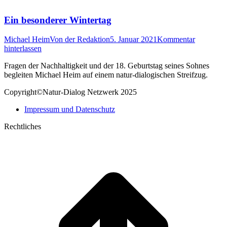
Ein besonderer Wintertag
Michael Heim
Von
der Redaktion
5. Januar 2021
Kommentar
hinterlassen
Fragen der Nachhaltigkeit und der 18. Geburtstag seines Sohnes
begleiten Michael Heim auf einem natur-dialogischen Streifzug.
Copyright©Natur-Dialog Netzwerk 2025
Impressum und Datenschutz
Rechtliches
t
T