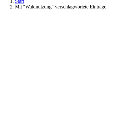
Start
Mit "Waldnutzung" verschlagwortete Einträge