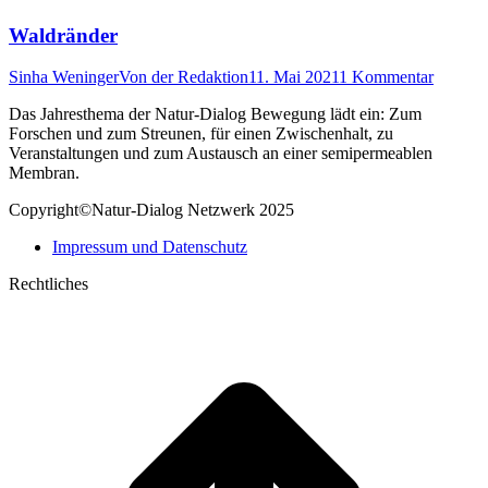
Waldränder
Sinha Weninger
Von
der Redaktion
11. Mai 2021
1 Kommentar
Das Jahresthema der Natur-Dialog Bewegung lädt ein: Zum
Forschen und zum Streunen, für einen Zwischenhalt, zu
Veranstaltungen und zum Austausch an einer semipermeablen
Membran.
Copyright©Natur-Dialog Netzwerk 2025
Impressum und Datenschutz
Rechtliches
t
T