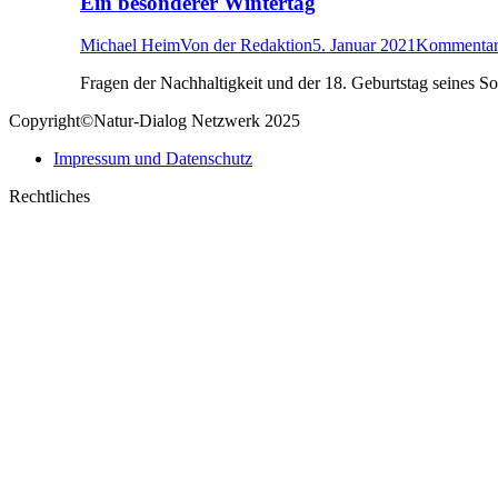
Ein besonderer Wintertag
Michael Heim
Von
der Redaktion
5. Januar 2021
Kommentar 
Fragen der Nachhaltigkeit und der 18. Geburtstag seines S
Copyright©Natur-Dialog Netzwerk 2025
Impressum und Datenschutz
Rechtliches