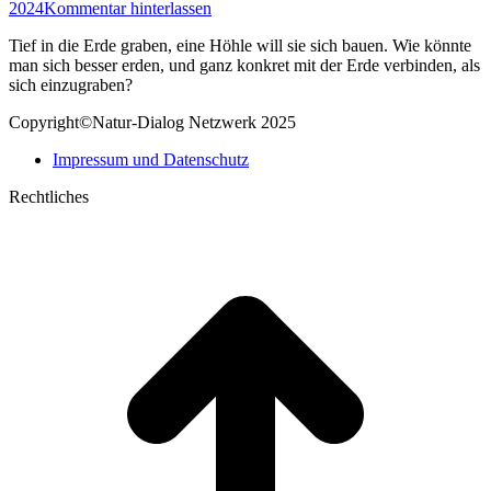
2024
Kommentar hinterlassen
Tief in die Erde graben, eine Höhle will sie sich bauen. Wie könnte
man sich besser erden, und ganz konkret mit der Erde verbinden, als
sich einzugraben?
Copyright©Natur-Dialog Netzwerk 2025
Impressum und Datenschutz
Rechtliches
t
T