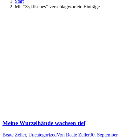
Start
Mit "Zyklisches" verschlagwortete Einträge
Meine Wurzelhände wachsen tief
Beate Zeller
,
Uncategorized
Von
Beate Zeller
30. September