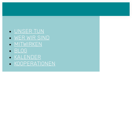
Zum
Inhalt
springen
UNSER TUN
WER WIR SIND
MITWIRKEN
BLOG
KALENDER
KOOPERATIONEN